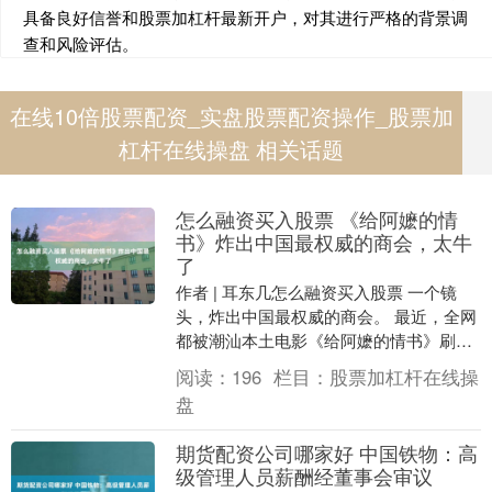
具备良好信誉和股票加杠杆最新开户，对其进行严格的背景调
查和风险评估。
在线10倍股票配资_实盘股票配资操作_股票加
杠杆在线操盘 相关话题
怎么融资买入股票 《给阿嬷的情
书》炸出中国最权威的商会，太牛
了
作者 | 耳东几怎么融资买入股票 一个镜
头，炸出中国最权威的商会。 最近，全网
都被潮汕本土电影《给阿嬷的情书》刷
屏，没人敢相信，这部总投资只有1400
阅读：
196
栏目：
股票加杠杆在线操
万、片尾赞....
盘
期货配资公司哪家好 中国铁物：高
级管理人员薪酬经董事会审议