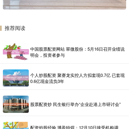
推荐阅读
中国股票配资网站 翠微股份：5月16日召开业绩说
明会，投资者参与
个人炒股配资 聚赛龙实控人方拟套现0.7亿 已套现
0.6亿现金流负3年
股票配资炒 民生银行举办“企业赴港上市研讨会”
配资炒股经验 博盈特焊：12月10日接受机构调