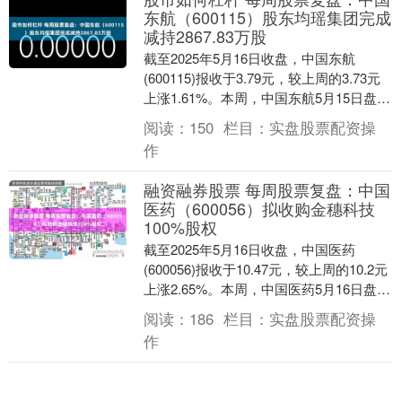
东航（600115）股东均瑶集团完成
减持2867.83万股
截至2025年5月16日收盘，中国东航
(600115)报收于3.79元，较上周的3.73元
上涨1.61%。本周，中国东航5月15日盘中
最高价报3.83元。5月1....
阅读：
150
栏目：
实盘股票配资操
作
融资融券股票 每周股票复盘：中国
医药（600056）拟收购金穗科技
100%股权
截至2025年5月16日收盘，中国医药
(600056)报收于10.47元，较上周的10.2元
上涨2.65%。本周，中国医药5月16日盘中
最高价报10.54元。5....
阅读：
186
栏目：
实盘股票配资操
作