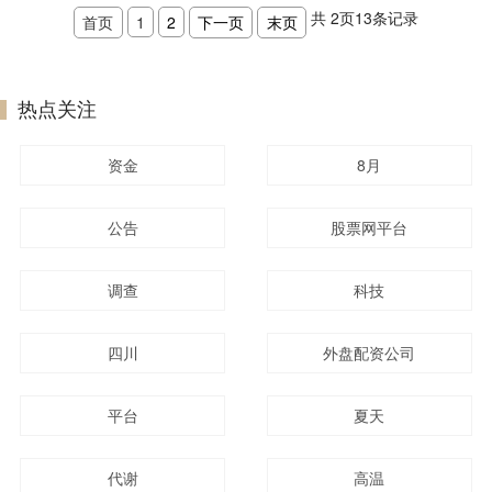
共
2
页
13
条记录
首页
1
2
下一页
末页
热点关注
资金
8月
公告
股票网平台
调查
科技
四川
外盘配资公司
平台
夏天
代谢
高温