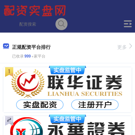
正规配资平台排行
更多
已收录
999
+家平台