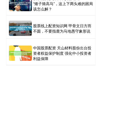
“矮子骑高马”，这上下两头难的困局
该怎么解？
股票线上配资知识网 甲骨文日方而
不圆，不要指鹿为马地愚守象形说
中国股票配资 天山材料股份出台投
资者权益保护制度 强化中小投资者
利益保障