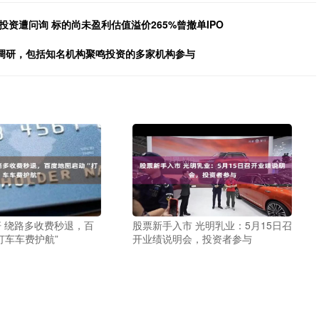
投资遭问询 标的尚未盈利估值溢价265%曾撤单IPO
构调研，包括知名机构聚鸣投资的多家机构参与
 绕路多收费秒退，百
股票新手入市 光明乳业：5月15日召
打车车费护航”
开业绩说明会，投资者参与