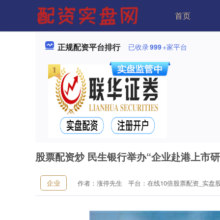
首页
正规配资平台排行
已收录
999
+家平台
股票配资炒 民生银行举办“企业赴港上市研
企业
作者：涨停先生
平台：在线10倍股票配资_实盘