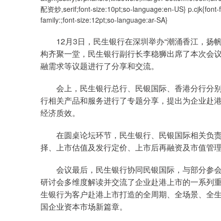
配资炒,serif;font-size:10pt;so-language:en-US} p.cjk{font-f
family:;font-size:12pt;so-language:ar-SA}
12月3日，民生银行在深圳举办“潮涌香江，扬
构齐聚一堂，民生银行副行长李稳狮出席了本次会
融需求等议题进行了分享和交流。
会上，民生银行总行、民银国际、香港分行分
行相关产品和服务进行了专题分享，提出为企业赴港
经济质效。
在圆桌论坛环节，民生银行、民银国际相关负
择、上市估值及发行定价、上市后再融资及市值管
会议最后，民生银行协同民银国际，与部分参
研讨会多维度解读并交流了企业赴港上市的一系列
生银行为客户赴港上市打造的全周期、全场景、全
国企业资本市场新篇章。