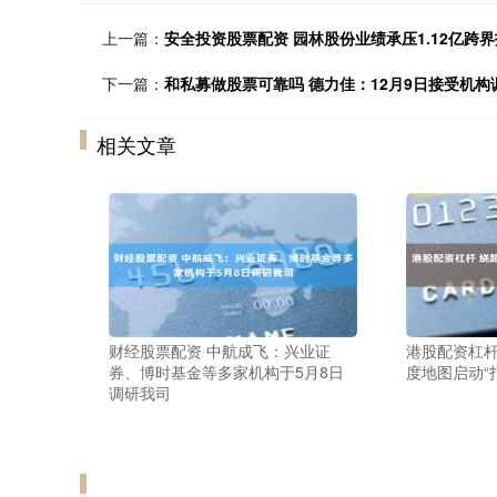
上一篇：
安全投资股票配资 园林股份业绩承压1.12亿跨界
下一篇：
和私募做股票可靠吗 德力佳：12月9日接受机
相关文章
财经股票配资 中航成飞：兴业证
港股配资杠杆
券、博时基金等多家机构于5月8日
度地图启动“
调研我司