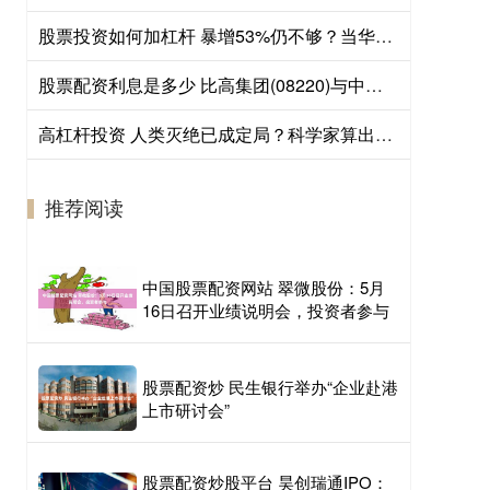
股票投资如何加杠杆 暴增53%仍不够？当华尔街创下纪录，欧洲大行的好业绩反而成了“不及格”
股票配资利息是多少 比高集团(08220)与中国文化产业集团订立一份合营股东协议
高杠杆投资 人类灭绝已成定局？科学家算出人类灭绝日期，我们还能存在多久？
推荐阅读
中国股票配资网站 翠微股份：5月
16日召开业绩说明会，投资者参与
股票配资炒 民生银行举办“企业赴港
上市研讨会”
股票配资炒股平台 昊创瑞通IPO：