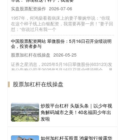
实盘股票配资操作
2026-07-06
1957年，何鸿燊看着病床上的妻子黎婉华说：“你现
在这个样子线上白银配资，我需要再娶一房！”妻子回
怼：“你说过只有我一个
中国股票配资网站 翠微股份：5月16日召开业绩说明
会，投资者参与
股票加杠杆在线操盘
2026-05-25
证券之星消息，2025年5月16日翠微股份(603123)发
布公告称公司于2025年5月16日召开业绩说明会。 具
体内容
个人炒股配资 聚赛龙实控人方拟套现0.7亿 已套现0.6
股票加杠杆在线操盘
亿现金流负3年
在线10倍股票配资
2026-06-21
聚赛龙(301131.SZ)昨日晚间披露《关于公司控股股
炒股平台杠杆 头版头条｜以少年视
东、实际控制人及其一致行动人股份减持计划的预披
角解码城市之美！40名福田少年出
露公告》。 根据公
发啦
如何加杠杆买股票 鸿蒙智行披露华