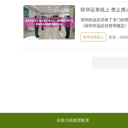
联华证券线上 禁止携
深圳的远足径有了专门的管
《深圳市远足径管理规定》（
更新：2026-
联华证券线上
在线10倍股票配资