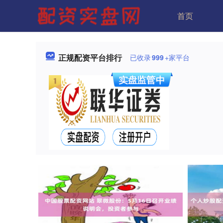
首页
正规配资平台排行
已收录
999
+家平台