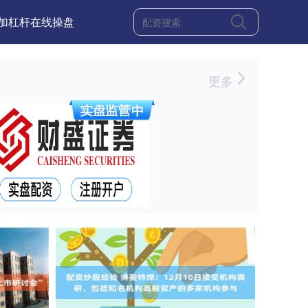
加杠杆在线操盘
更多