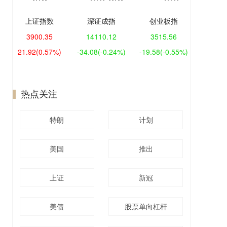
上证指数
深证成指
创业板指
3900.35
14110.12
3515.56
21.92
(0.57%)
-34.08
(-0.24%)
-19.58
(-0.55%)
热点关注
特朗
计划
美国
推出
上证
新冠
美债
股票单向杠杆