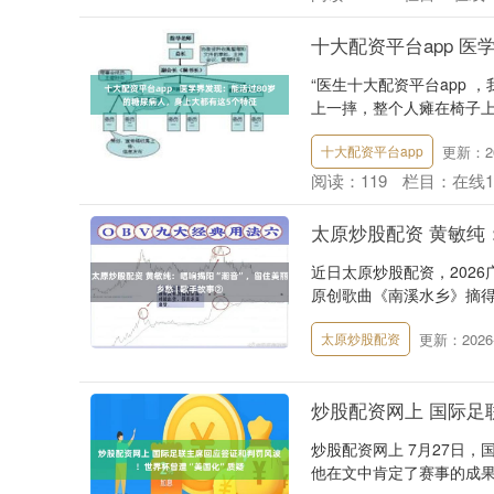
十大配资平台app 
“医生十大配资平台app 
上一摔，整个人瘫在椅子上。空
更新：20
十大配资平台app
阅读：
119
栏目：
在线
太原炒股配资 黄敏纯：
近日太原炒股配资，202
原创歌曲《南溪水乡》摘得
更新：2026-
太原炒股配资
炒股配资网上 国际足
炒股配资网上 7月27日
他在文中肯定了赛事的成果