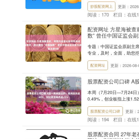
更新：2026-
炒股配资网上
阅读：
170
栏目：
在线
配资网址 方星海被查
数” 曾任中国证监会副
专题：中国证监会原副主席
专业，及时，全面，助您挖掘
更新：2026-08-
配资网址
股票配资公司口碑 A
本周（7月20日—7月24
0.49%，创业板指上涨1.
更新：20
股票配资公司口碑
阅读：
194
栏目：
在线
股票配资合同 27年老