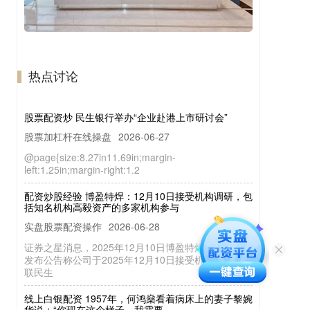
热点讨论
股票配资炒 民生银行举办“企业赴港上市研讨会”
股票加杠杆在线操盘
2026-06-27
@page{size:8.27in11.69in;margin-
left:1.25in;margin-right:1.2
配资炒股经验 博盈特焊：12月10日接受机构调研，包
括知名机构高毅资产的多家机构参与
实盘股票配资操作
2026-06-28
证券之星消息，2025年12月10日博盈特焊(301468)
发布公告称公司于2025年12月10日接受机构调研，国
联民生
线上白银配资 1957年，何鸿燊看着病床上的妻子黎婉
华说：“你现在这个样子，我需要