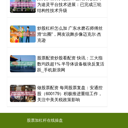
为途灵平台技术进展：已完成三轮
结构性技术升级
炒股杠杆怎么加 广东水磨石师傅丝
滑“出圈”，网友说舞步像迈克尔·杰
克逊
股票配资炒股看配资 快讯：三大指
数均跌超1% 半导体设备板块反复活
跃_手机新浪网
做股票配资 每周股票复盘：安通控
股（600179）积极推进重组工作，
关注中美关税政策影响
股票加杠杆在线操盘