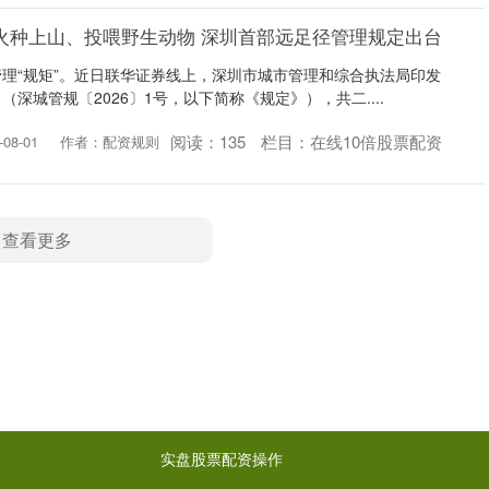
火种上山、投喂野生动物 深圳首部远足径管理规定出台
理“规矩”。近日联华证券线上，深圳市城市管理和综合执法局印发
深城管规〔2026〕1号，以下简称《规定》），共二....
阅读：
135
栏目：
在线10倍股票配资
08-01
作者：配资规则
查看更多
实盘股票配资操作