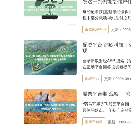
院这一判例能给储户
每经记者|刘嘉魁每经编辑|
程中部分款项得到兑付之后，
更新：2026-
股票配资合同
配资平台 润欣科技
现
登录新浪财经APP 搜索
在互动平台回答投资者提问
更新：2026-08-
配资平台
股票平台期 观察丨“
“弱鸟可望先飞股票平台期
具体的落点。 年初广东省高
更新：2026-08
股票平台期