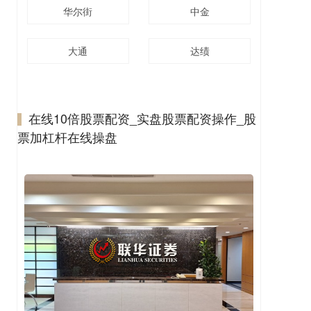
华尔街
中金
大通
达绩
在线10倍股票配资_实盘股票配资操作_股
票加杠杆在线操盘