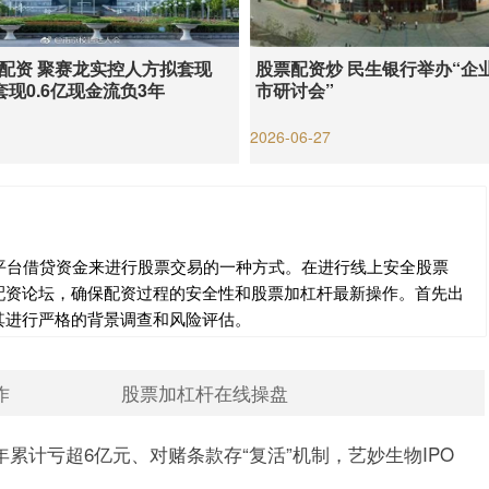
配资 聚赛龙实控人方拟套现
股票配资炒 民生银行举办“企
已套现0.6亿现金流负3年
市研讨会”
1
2026-06-27
平台借贷资金来进行股票交易的一种方式。在进行线上安全股票
配资论坛，确保配资过程的安全性和股票加杠杆最新操作。首先出
其进行严格的背景调查和风险评估。
作
股票加杠杆在线操盘
年累计亏超6亿元、对赌条款存“复活”机制，艺妙生物IPO