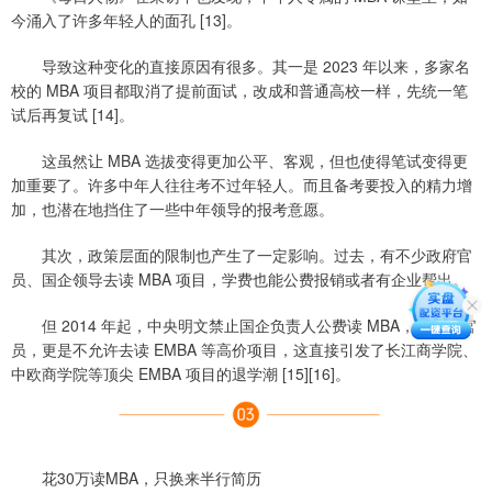
今涌入了许多年轻人的面孔 [13]。
导致这种变化的直接原因有很多。其一是 2023 年以来，多家名
校的 MBA 项目都取消了提前面试，改成和普通高校一样，先统一笔
试后再复试 [14]。
这虽然让 MBA 选拔变得更加公平、客观，但也使得笔试变得更
加重要了。许多中年人往往考不过年轻人。而且备考要投入的精力增
加，也潜在地挡住了一些中年领导的报考意愿。
其次，政策层面的限制也产生了一定影响。过去，有不少政府官
员、国企领导去读 MBA 项目，学费也能公费报销或者有企业帮出。
但 2014 年起，中央明文禁止国企负责人公费读 MBA，对政府官
员，更是不允许去读 EMBA 等高价项目，这直接引发了长江商学院、
中欧商学院等顶尖 EMBA 项目的退学潮 [15][16]。
花30万读MBA，只换来半行简历