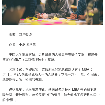
来源丨网易数读
作者丨小夏 库洛洛
中国大学里最有钱、身价最高的人都集中在哪个专业，在过去，
答案非“MBA”（工商管理硕士）莫属。
吴京读它，李娜读它，连短剧里的霸总都默认有个 MBA 学
历 [1]。MBA 仿佛是成功人士的入场券：花几十万元、熬几个周末，
就能换来人脉、资源和升职。
但这几年，风向渐渐变化。越来越多名校的 MBA 开始招不满、
降学费、开放调剂。曾经需要“抢”的项目，如今却成了考研机构口中
的“捡漏”。