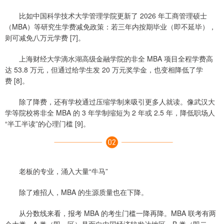
比如中国科学技术大学管理学院更新了 2026 年工商管理硕士
（MBA）等研究生学费减免政策：若三年内按期毕业（即不延毕），
则可减免八万元学费 [7]。
上海财经大学滴水湖高级金融学院的非全 MBA 项目全程学费高
达 53.8 万元，但通过给学生发 20 万元奖学金，也变相降低了学
费 [8]。
除了降费，还有学校通过压缩学制来吸引更多人就读。像武汉大
学等院校将非全 MBA 的 3 年学制缩短为 2 年或 2.5 年，降低职场人
“半工半读”的心理门槛 [9]。
老板的专业，涌入大量“牛马”
除了难招人，MBA 的生源质量也在下降。
从分数线来看，报考 MBA 的考生门槛一降再降。MBA 联考有两