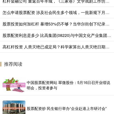
杠杆金融公司 重返百年羊城，《三家巷》文学戏剧工作坊顺利举行
怎么申请股票配资 涉及社会民生多个领域，一批新规下月起施行
股票投资如何加杠杆 暴增53%仍不够？当华尔街创下纪录，欧洲大行的好业绩反而成了“不及格”
股票配资利息是多少 比高集团(08220)与中国文化产业集团订立一份合营股东协议
高杠杆投资 人类灭绝已成定局？科学家算出人类灭绝日期，我们还能存在多久？
推荐阅读
中国股票配资网站 翠微股份：5月16日召开业绩说
明会，投资者参与
股票配资炒 民生银行举办“企业赴港上市研讨会”