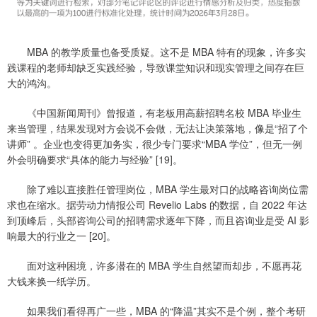
MBA 的教学质量也备受质疑。这不是 MBA 特有的现象，许多实
践课程的老师却缺乏实践经验，导致课堂知识和现实管理之间存在巨
大的鸿沟。
《中国新闻周刊》曾报道，有老板用高薪招聘名校 MBA 毕业生
来当管理，结果发现对方会说不会做，无法让决策落地，像是“招了个
讲师” 。企业也变得更加务实，很少专门要求“MBA 学位”，但无一例
外会明确要求“具体的能力与经验” [19]。
除了难以直接胜任管理岗位，MBA 学生最对口的战略咨询岗位需
求也在缩水。据劳动力情报公司 Revelio Labs 的数据，自 2022 年达
到顶峰后，头部咨询公司的招聘需求逐年下降，而且咨询业是受 AI 影
响最大的行业之一 [20]。
面对这种困境，许多潜在的 MBA 学生自然望而却步，不愿再花
大钱来换一纸学历。
如果我们看得再广一些，MBA 的“降温”其实不是个例，整个考研