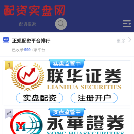
正规配资平台排行
更多
已收录
999
+家平台