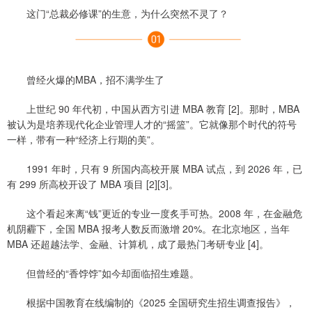
这门“总裁必修课”的生意，为什么突然不灵了？
曾经火爆的MBA，招不满学生了
上世纪 90 年代初，中国从西方引进 MBA 教育 [2]。那时，MBA
被认为是培养现代化企业管理人才的“摇篮”。它就像那个时代的符号
一样，带有一种“经济上行期的美”。
1991 年时，只有 9 所国内高校开展 MBA 试点，到 2026 年，已
有 299 所高校开设了 MBA 项目 [2][3]。
这个看起来离“钱”更近的专业一度炙手可热。2008 年，在金融危
机阴霾下，全国 MBA 报考人数反而激增 20%。在北京地区，当年
MBA 还超越法学、金融、计算机，成了最热门考研专业 [4]。
但曾经的“香饽饽”如今却面临招生难题。
根据中国教育在线编制的《2025 全国研究生招生调查报告》，