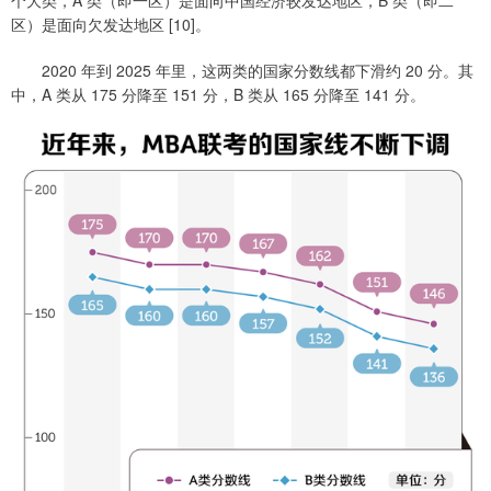
个大类，A 类（即一区）是面向中国经济较发达地区，B 类（即二
区）是面向欠发达地区 [10]。
2020 年到 2025 年里，这两类的国家分数线都下滑约 20 分。其
中，A 类从 175 分降至 151 分，B 类从 165 分降至 141 分。