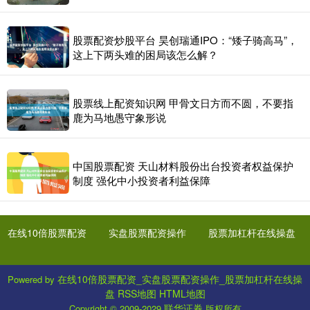
股票配资炒股平台 昊创瑞通IPO：“矮子骑高马”，
这上下两头难的困局该怎么解？
股票线上配资知识网 甲骨文日方而不圆，不要指
鹿为马地愚守象形说
中国股票配资 天山材料股份出台投资者权益保护
制度 强化中小投资者利益保障
在线10倍股票配资
实盘股票配资操作
股票加杠杆在线操盘
在线10倍股票配资_实盘股票配资操作_股票加杠杆在线操
Powered by
盘
RSS地图
HTML地图
联华证券
Copyright
© 2009-2029
版权所有