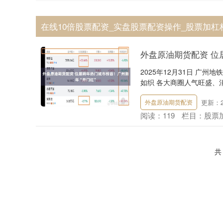
在线10倍股票配资_实盘股票配资操作_股票加杠
外盘原油期货配资 位
2025年12月31日 广州
如织 各大商圈人气旺盛、消费
更新：20
外盘原油期货配资
阅读：
119
栏目：
股票
共