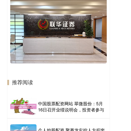
推荐阅读
中国股票配资网站 翠微股份：5月
16日召开业绩说明会，投资者参与
个人炒股配资 聚赛龙实控人方拟套