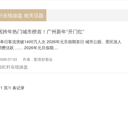
杆在线操盘 相关话题
居跨年热门城市榜首！广州新年“开门红”
地铁单日客流突破1400万人次 2026年元旦假期首日 城市公园、景区游人
活跃 …… 2026年元旦假期....
26-07-03
作者：配资炒股会
加杠杆在线操盘
 1 页/1 条记录