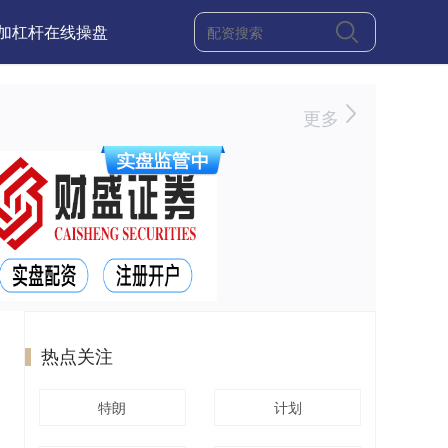
加杠杆在线操盘
更多
热点关注
特朗
计划