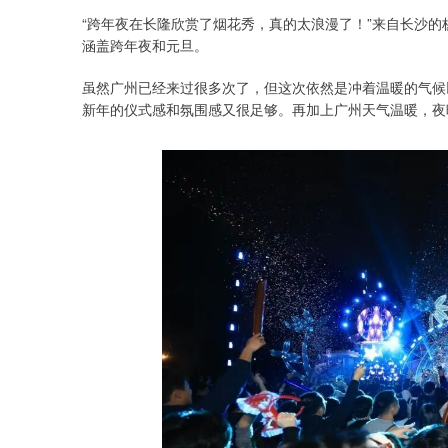
“跨年夜在长隆欣赏了烟花秀，真的太浪漫了！”来自长沙
涵盖跨年夜和元旦。
虽然广州已经来过很多次了，但这次依然是冲着温暖的气候
新年的仪式感和氛围感又很足够。再加上广州天气温暖，夜