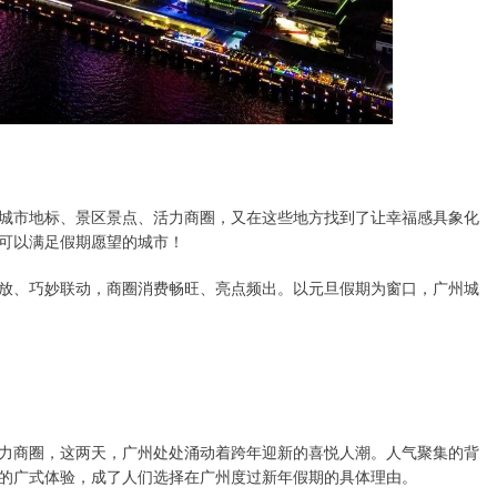
城市地标、景区景点、活力商圈，又在这些地方找到了让幸福感具象化
可以满足假期愿望的城市！
放、巧妙联动，商圈消费畅旺、亮点频出。以元旦假期为窗口，广州城
力商圈，这两天，广州处处涌动着跨年迎新的喜悦人潮。人气聚集的背
的广式体验，成了人们选择在广州度过新年假期的具体理由。