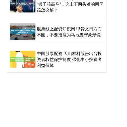
“矮子骑高马”，这上下两头难的困局
该怎么解？
股票线上配资知识网 甲骨文日方而
不圆，不要指鹿为马地愚守象形说
中国股票配资 天山材料股份出台投
资者权益保护制度 强化中小投资者
利益保障