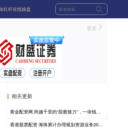
加杠杆在线操盘
更多
相关更新
黄金配资网 跨越千里的“甜蜜接力”，一块钱一斤的河南西瓜热销南沙
香港股票配资 海珠累计办理规划资源业务2000宗，平均缩短2.9个工作日