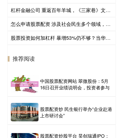
杠杆金融公司 重返百年羊城，《三家巷》文学戏剧工作坊顺利举行
怎么申请股票配资 涉及社会民生多个领域，一批新规下月起施行
股票投资如何加杠杆 暴增53%仍不够？当华尔街创下纪录，欧洲大行的好业绩反而成了“不及格”
推荐阅读
中国股票配资网站 翠微股份：5月
16日召开业绩说明会，投资者参与
股票配资炒 民生银行举办“企业赴港
上市研讨会”
股票配资炒股平台 昊创瑞通IPO：