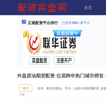
首页
正规配资平台排行
已收录
999
+家平台
外盘原油期货配资 位居跨年热门城市榜首
城市
作者：配资炒股会
平台：在线10倍股票配资_实
119