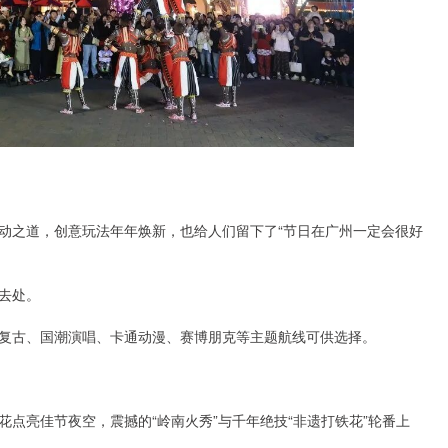
动之道，创意玩法年年焕新，也给人们留下了“节日在广州一定会很好
去处。
复古、国潮演唱、卡通动漫、赛博朋克等主题航线可供选择。
点亮佳节夜空，震撼的“岭南火秀”与千年绝技“非遗打铁花”轮番上