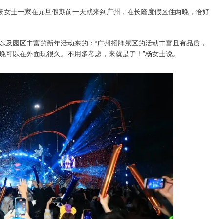
的杨女士一家在元旦假期前一天就来到广州，在长隆度假区住两晚，恰好
以及园区丰富的新年活动来的：“广州招牌景区的活动丰富且有品质，
晚可以在外面玩很久。不用多考虑，来就是了！”杨女士说。