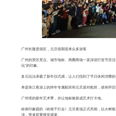
广州长隆度假区，元旦假期迎来众多游客
广州的景区景点、城市地标、商圈商场一直深谙打造节庆活
玩”的印象。
多元玩法承载了新年仪式感，让人们找到了节日休闲消费的
单是珠江夜游上的跨年专属航班和元旦派对航班，就有怀旧
广州塔的新年艺术季，亦让地标焕新成艺术打卡地。
岭南印象园的《岭南千灯会》元旦夜场正式亮相，以火树银花
演，带来双重视觉盛宴。