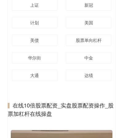
上证
新冠
计划
美国
美债
股票单向杠杆
华尔街
中金
大通
达绩
在线10倍股票配资_实盘股票配资操作_股
票加杠杆在线操盘