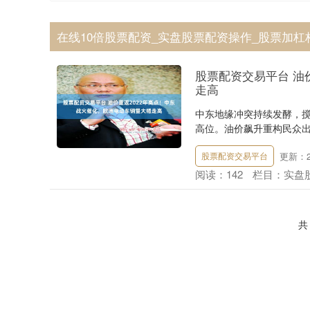
在线10倍股票配资_实盘股票配资操作_股票加杠
股票配资交易平台 油
走高
中东地缘冲突持续发酵，搅
高位。油价飙升重构民众出
更新：20
股票配资交易平台
阅读：
142
栏目：
实盘
共