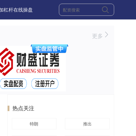
加杠杆在线操盘
更多
热点关注
特朗
推出