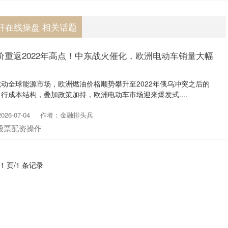
杆在线操盘 相关话题
价重返2022年高点！中东战火催化，欧洲电动车销量大幅
动全球能源市场，欧洲燃油价格顺势攀升至2022年俄乌冲突之后的
行成本结构，叠加政策加持，欧洲电动车市场迎来爆发式....
26-07-04
作者：金融排头兵
股票配资操作
 1 页/1 条记录