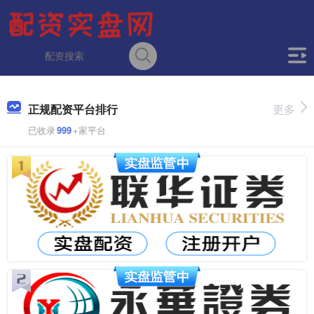
正规配资平台排行
更多
已收录
999
+家平台