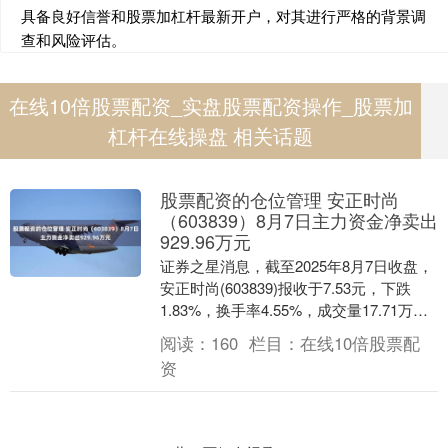
具备良好信誉和股票加杠杆最新开户，对其进行严格的背景调
查和风险评估。
在线10倍股票配资_实盘股票配资操作_股票加
杠杆在线操盘 相关话题
股票配资的仓位管理 安正时尚
（603839）8月7日主力资金净卖出
929.96万元
证券之星消息，截至2025年8月7日收盘，
安正时尚(603839)报收于7.53元，下跌
1.83%，换手率4.55%，成交量17.71万
手，成交额1.34亿元。....
阅读：
160
栏目：
在线10倍股票配
资