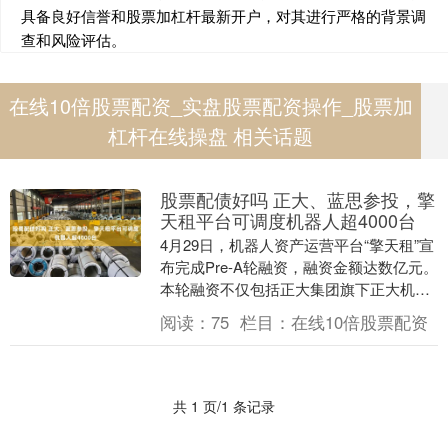
具备良好信誉和股票加杠杆最新开户，对其进行严格的背景调
查和风险评估。
在线10倍股票配资_实盘股票配资操作_股票加
杠杆在线操盘 相关话题
股票配债好吗 正大、蓝思参投，擎
天租平台可调度机器人超4000台
4月29日，机器人资产运营平台“擎天租”宣
布完成Pre-A轮融资，融资金额达数亿元。
本轮融资不仅包括正大集团旗下正大机器
人、长信股份等产业方股票配债好吗，还
阅读：
75
栏目：
在线10倍股票配资
有美....
共 1 页/1 条记录