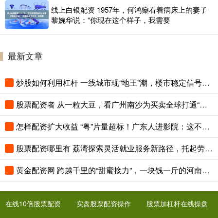
线上白银配资 1957年，何鸿燊看着病床上的妻子
黎婉华说：“你现在这个样子，我需要
最新文章
炒股如何利用杠杆 一线城市现“地王”潮，楼市稳定信号明显
股票配资者 从一粒大豆，看广州南沙为买卖全球打通“钱”路
怎样配资扩大收益 “粤”片量超标！广东人进影院：这不拍的我家楼下？ | 好看·南方号
股票配资哪里有 荔湾探索灵活就业服务新路径，托起劳动者“稳稳的幸福”
黄金配资网 跨越千里的“甜蜜接力”，一块钱一斤的河南西瓜热销南沙
在线10倍股票配资
实盘股票配资操作
股票加杠杆在线操盘