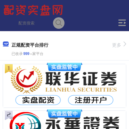
正规配资平台排行
更多
已收录
999
+家平台