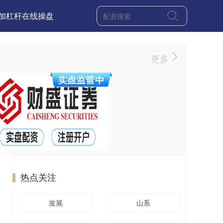
加杠杆在线操盘
更多
热点关注
发展
山系