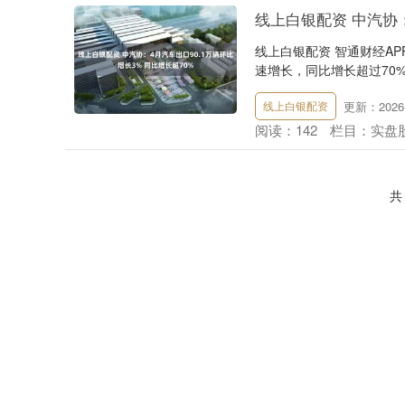
线上白银配资 中汽协：
线上白银配资 智通财经A
速增长，同比增长超过70%，
更新：2026-
线上白银配资
阅读：
142
栏目：
实盘
共