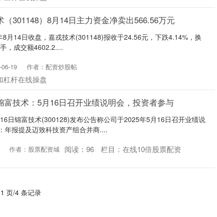
301148）8月14日主力资金净卖出566.56万元
月14日收盘，嘉戎技术(301148)报收于24.56元，下跌4.14%，换
，成交额4602.2....
06-19
作者：配资炒股帖
加杠杆在线操盘
锦富技术：5月16日召开业绩说明会，投资者参与
16日锦富技术(300128)发布公告称公司于2025年5月16日召开业绩说
：年报提及迈致科技资产组合并商....
阅读：
96
栏目：
在线10倍股票配资
作者：股票配资城
 1 页/4 条记录