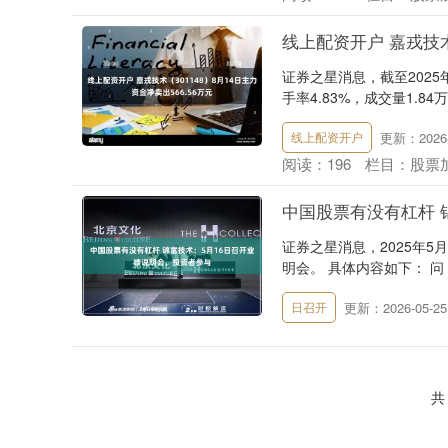
线上配资开户 嘉戎技术（
证券之星消息，截至2025年8
手率4.83%，成交量1.84万手
更新：2026-
线上配资开户
阅读：
196
栏目：
股票
中国股票有没有杠杆 
证券之星消息，2025年5月
明会。 具体内容如下： 问
更新：2026-05-25
日召开
共