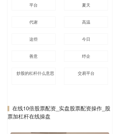
平台
夏天
代谢
高温
这些
今日
善意
纾企
炒股的杠杆什么意思
交易平台
在线10倍股票配资_实盘股票配资操作_股
票加杠杆在线操盘