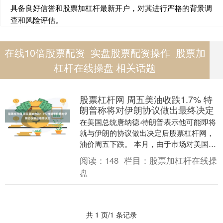
具备良好信誉和股票加杠杆最新开户，对其进行严格的背景调
查和风险评估。
在线10倍股票配资_实盘股票配资操作_股票加
杠杆在线操盘 相关话题
股票杠杆网 周五美油收跌1.7% 特
朗普称将对伊朗协议做出最终决定
在美国总统唐纳德·特朗普表示他可能即将
就与伊朗的协议做出决定后股票杠杆网，
油价周五下跌。 本月，由于市场对美国与
伊朗可能达成某种协议抱有希望，美国原
阅读：
148
栏目：
股票加杠杆在线操
油价格已暴跌....
盘
共 1 页/1 条记录