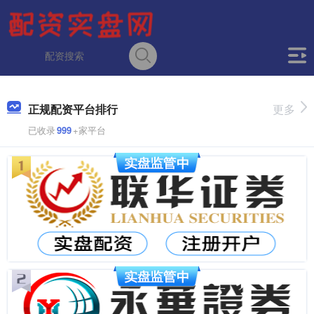
正规配资平台排行
更多
已收录
999
+家平台