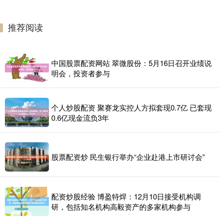
推荐阅读
中国股票配资网站 翠微股份：5月16日召开业绩说
明会，投资者参与
个人炒股配资 聚赛龙实控人方拟套现0.7亿 已套现
0.6亿现金流负3年
股票配资炒 民生银行举办“企业赴港上市研讨会”
配资炒股经验 博盈特焊：12月10日接受机构调
研，包括知名机构高毅资产的多家机构参与