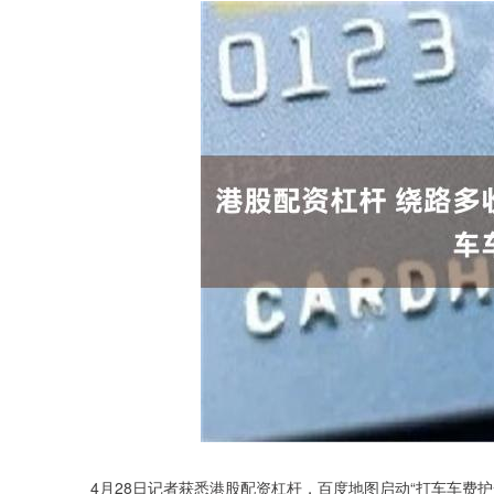
4月28日记者获悉港股配资杠杆，百度地图启动“打车车费