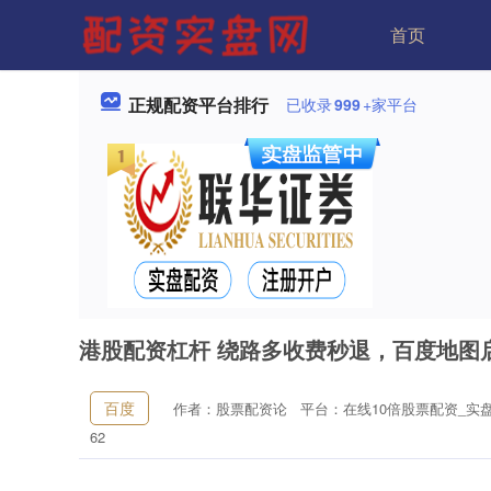
首页
正规配资平台排行
已收录
999
+家平台
港股配资杠杆 绕路多收费秒退，百度地图
百度
作者：股票配资论
平台：在线10倍股票配资_实
62