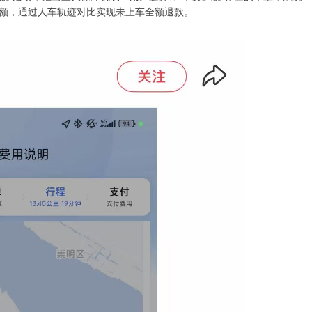
额，通过人车轨迹对比实现未上车全额退款。