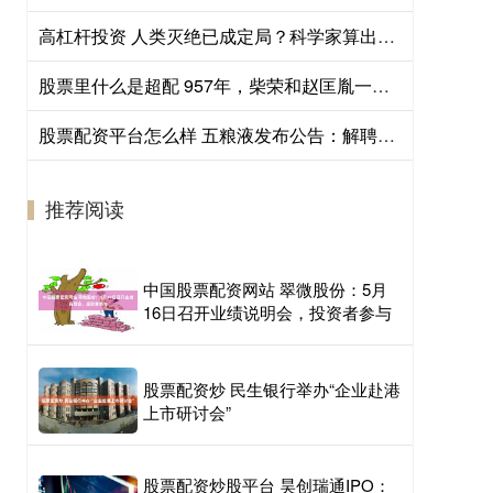
高杠杆投资 人类灭绝已成定局？科学家算出人类灭绝日期，我们还能存在多久？
股票里什么是超配 957年，柴荣和赵匡胤一起赏花，柴荣突然说：爱卿真是一副帝王之相啊
股票配资平台怎么样 五粮液发布公告：解聘岳松副总经理职务
推荐阅读
中国股票配资网站 翠微股份：5月
16日召开业绩说明会，投资者参与
股票配资炒 民生银行举办“企业赴港
上市研讨会”
股票配资炒股平台 昊创瑞通IPO：