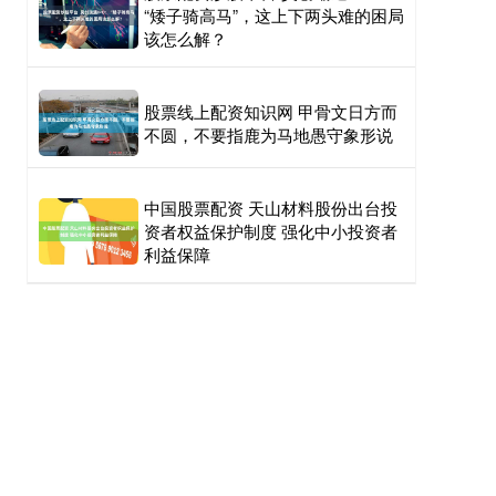
“矮子骑高马”，这上下两头难的困局
该怎么解？
股票线上配资知识网 甲骨文日方而
不圆，不要指鹿为马地愚守象形说
中国股票配资 天山材料股份出台投
资者权益保护制度 强化中小投资者
利益保障