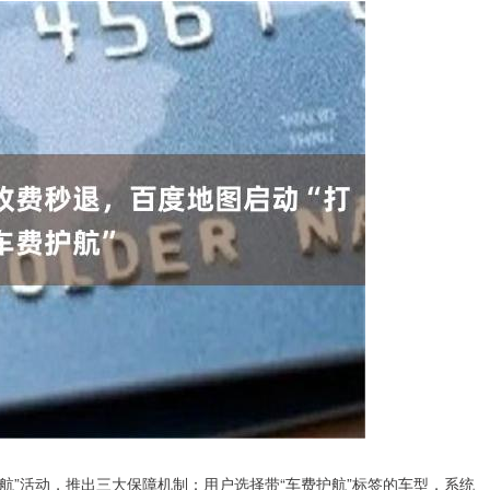
护航”活动，推出三大保障机制：用户选择带“车费护航”标签的车型，系统