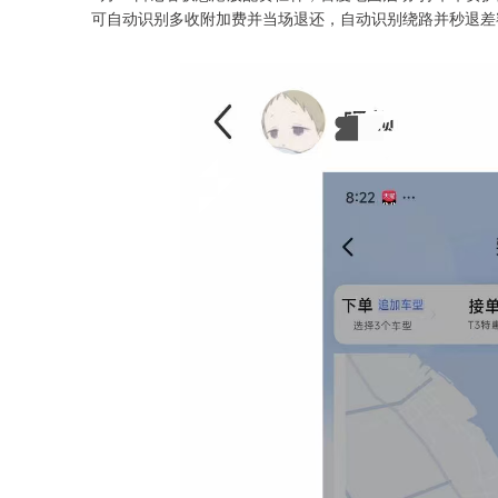
可自动识别多收附加费并当场退还，自动识别绕路并秒退差