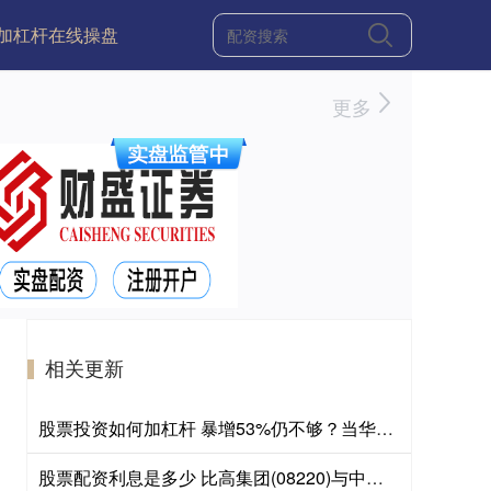
加杠杆在线操盘
更多
相关更新
股票投资如何加杠杆 暴增53%仍不够？当华尔街创下纪录，欧洲大行的好业绩反而成了“不及格”
股票配资利息是多少 比高集团(08220)与中国文化产业集团订立一份合营股东协议