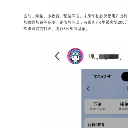
当前，绕路、多收费、预估不准、未乘车扣款仍是用户出行
加收附加费等高发问题依然突出：有乘客7公里被索要20
常遭遇提前打表、绕行8公里等乱象。