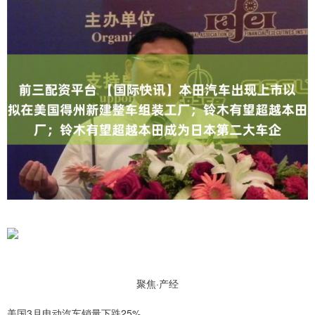
聚焦·产经
美国3月电动汽车销量下跌25%