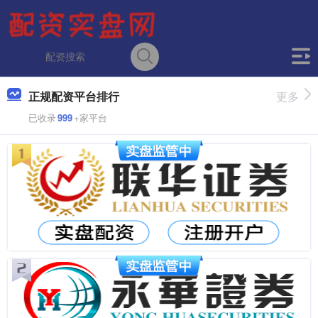
正规配资平台排行
更多
已收录
999
+家平台