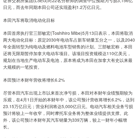
证券交易所集团(LSEG)对22名分析师的调查中位预期为亏损3,156亿
日元，而去年同期本田公司还实现盈利1.2万亿日元。
本田汽车将取消电动化目标
本田首席执行官三部敏宏(Toshihiro Mibe)5月13日表示，本田将取消
两大电动化目标：原定2030年电动车占新车销量五分之一，以及2040
年全面转型为纯电动及燃料电池车型销售的计划。三部敏宏称，本田
还将无限期暂停加拿大电动车项目。该项目投资规模达110亿美元，
规划在当地生产电动车及电池，原本将成为本田在加拿大有史以来最
大规模的一笔投资。
本田预计本财年营收将增长6.2%
尽管本田汽车出现上市以来首次净亏损，本田对本财年业绩预期较为
乐观，在4月1日开始的本财年中，该公司预计营收将增长6.2%，达到
23.15万亿日元；营业利润将达5,000亿日元。电动汽车相关业务亏损
预计将较上一年收窄，同时摩托车业务将为整体业绩提供支撑。此
外，该公司预计本财年其汽车销量为339万辆，较上一财年小幅增
长。