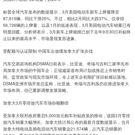
标普全球汽车发布的数据显示，3月美国电动车新车上牌量降至
87,815辆、同比下滑25%。不过，相比2月同比大跌37%、仅录得
56,726辆的上牌量、以及1月的低迷表现，3月美国电动汽车销量已有
明显回暖。分析师表示，3月新车上牌规模已创下去年9月30日补贴终
止以来的最高水平，市场显现复苏迹象。
受配额与认证限制 中国车企放缓加拿大扩张步伐
汽车交易咨询机构DSMA日前表示，比亚迪、奇瑞与吉利三家率先布
局加拿大市场的中国车企，正缩减渠道布局计划或推迟上市销售时
间。监管政策与现实市场环境，令上述车企初期扩张目标难以落地。
DSMA亚洲市场开发总监称，比亚迪、奇瑞与吉利虽仍在推进加拿大
市场布局，但已重新调整发展策略。
加拿大3月零排放汽车市场份额翻倍
受加拿大联邦政府重启5,000加元购车补贴政策的推动，该国3月零排
放汽车销量大幅增长。加拿大统计局公布的最新月度数据显示，当月
加拿大纯电动及插电混动汽车销量达21,574辆，占汽车总销量的