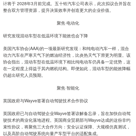
计将于 2028年3月前完成。五十铃汽车公司表示，此次拟议合并旨在
整合双方管理资源，提升决策效率并创造更大的企业价值。
聚焦·电动化
研究发现混动车型在低温环境下能效也会下降
美国汽车协会(AAA)的一项最新研究发现：和纯电动汽车一样，混合
动力汽车在严寒天气下的燃油经济性，比炎热天气下滑更为明显。该
协会指出，混动车型在低温环境下相比纯电动车仍具备一定优势，这
在一定程度上得益于其内燃机结构。即便如此，混动车型的能效降幅
仍超出研究人员预期。
聚焦·智能化
英国政府与Wayve签署自动驾驶技术合作协议
英国政府已与自动驾驶企业Wayve签署谅解备忘录，旨在加快自动驾
驶技术的商业化落地进程。英国商业贸易部与Wayve达成的这份非约
束性协议，将聚焦三大合作方向：安全认证保障、大规模仿真测试，
以及高阶自动驾驶系统向量产车型平台的适配集成。