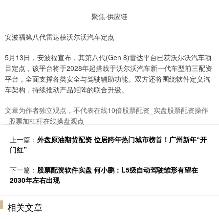
聚焦·供应链
安波福第八代雷达获沃尔沃汽车定点
5月13日，安波福宣布，其第八代(Gen 8)雷达平台已获沃尔沃汽车项
目定点，该平台将于2028年起搭载于沃尔沃汽车新一代车型前三配资
平台，全面支撑各类安全与驾驶辅助功能。双方还将围绕软件定义汽
车架构，持续推动产品矩阵的联合升级。
文章为作者独立观点，不代表在线10倍股票配资_实盘股票配资操作
_股票加杠杆在线操盘观点
上一篇：
外盘原油期货配资 位居跨年热门城市榜首！广州新年“开
门红”
下一篇：
股票配资软件实盘 何小鹏：L5级自动驾驶雏形有望在
2030年左右出现
相关文章