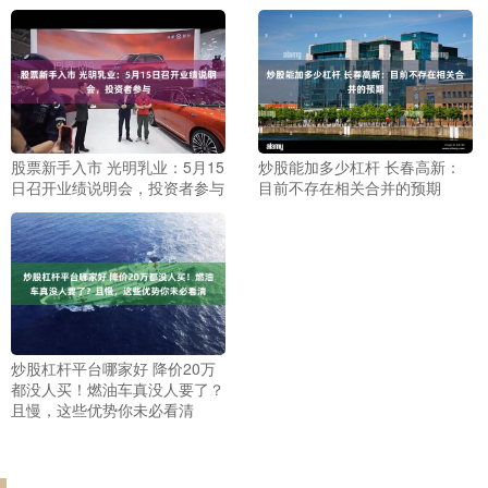
股票新手入市 光明乳业：5月15
炒股能加多少杠杆 长春高新：
日召开业绩说明会，投资者参与
目前不存在相关合并的预期
炒股杠杆平台哪家好 降价20万
都没人买！燃油车真没人要了？
且慢，这些优势你未必看清