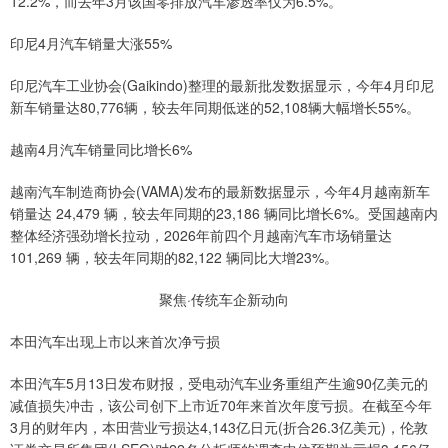
12.2%，而去年3月该国零排放汽车渗透率仅为6.5%。
印尼4月汽车销量大涨55%
印尼汽车工业协会(Gaikindo)整理的最新批发数据显示，今年4月印尼
新车销量达80,776辆，较去年同期低迷的52,108辆大幅增长55%。
越南4月汽车销量同比增长6%
越南汽车制造商协会(VAMA)发布的最新数据显示，今年4月越南新车
销量达 24,479 辆，较去年同期的23,186 辆同比增长6%。受国越南内
整体经济强劲增长拉动，2026年前四个月越南汽车市场销量达
101,269 辆，较去年同期的82,122 辆同比大增23%。
聚焦·传统车企新动向
本田汽车出现上市以来首次净亏损
本田汽车5月13日发布财报，受电动汽车业务重组产生逾90亿美元的
减值损失冲击，该公司创下上市近70年来首次年度亏损。在截至今年
3月的财年内，本田营业亏损达4,143亿日元(折合26.3亿美元)，伦敦