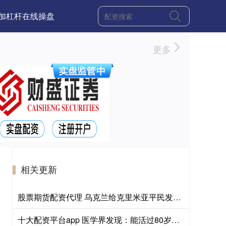
加杠杆在线操盘
更多
相关更新
股票期货配资代理 乌克兰给克里米亚平民发手册，内容让人后背发凉！
十大配资平台app 医学界发现：能活过80岁的糖尿病人，身上大都有这5个特征