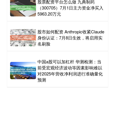
股票配资平台怎么做 九典制药
（300705）7月1日主力资金净买入
5963.20万元
股市如何配资 Anthropic收紧Claude
身份认证：7月8日生效，将启用实
名刷脸
中国a股可以加杠杆 华测检测：当
前受宏观经济波动等因素影响难以
对2025年营收净利润进行准确量化
预测