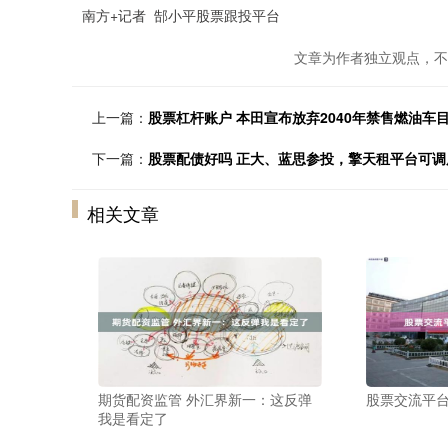
南方+记者 郜小平股票跟投平台
文章为作者独立观点，不
上一篇：
股票杠杆账户 本田宣布放弃2040年禁售燃油车
下一篇：
股票配债好吗 正大、蓝思参投，擎天租平台可调度
相关文章
期货配资监管 外汇界新一：这反弹
股票交流平台
我是看定了