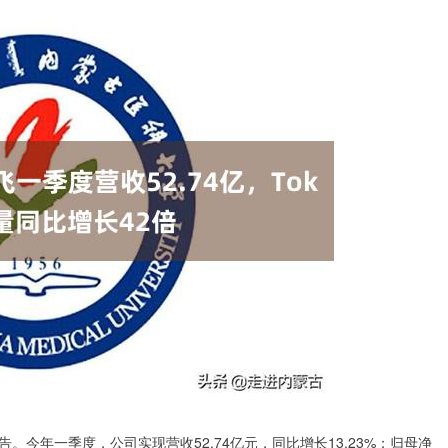
告。今年一季度，公司实现营收52.74亿元，同比增长13.23%；归母净