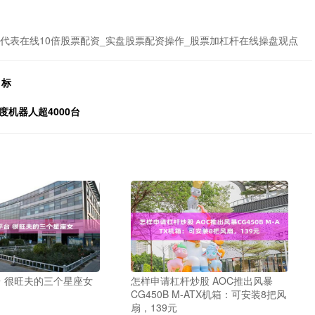
代表在线10倍股票配资_实盘股票配资操作_股票加杠杆在线操盘观点
目标
机器人超4000台
 很旺夫的三个星座女
怎样申请杠杆炒股 AOC推出风暴
CG450B M-ATX机箱：可安装8把风
扇，139元