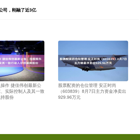
资公司，刚融了近3亿
操作 捷佳伟创最新公
股票配资的仓位管理 安正时尚
东、实际控制人及其一致
（603839）8月7日主力资金净卖出
减持股份
929.96万元