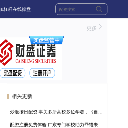
加杠杆在线操盘
更多
相关更新
炒股按日配资 事关多所高校多位学者，《自然》宣布撤稿
配资注册免费体验 广东专门学校助力罪错未成年人走出阴霾、启航新生，拉回“走在悬崖边的孩子”