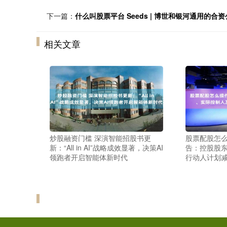
下一篇：
什么叫股票平台 Seeds | 博世和银河通用的合
相关文章
炒股融资门槛 深演智能招股书更
股票配股怎么
新：“All in AI”战略成效显著，决策AI
告：控股股
领跑者开启智能体新时代
行动人计划