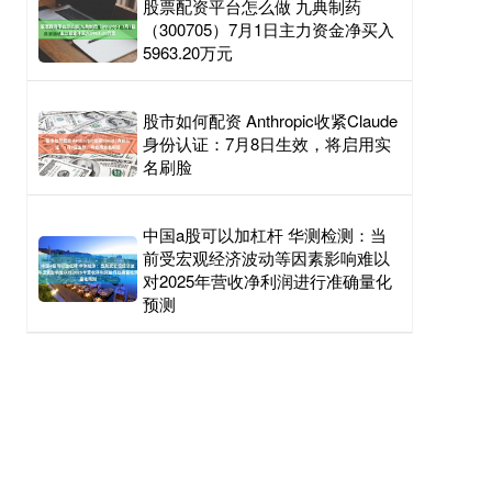
股票配资平台怎么做 九典制药
（300705）7月1日主力资金净买入
5963.20万元
股市如何配资 Anthropic收紧Claude
身份认证：7月8日生效，将启用实
名刷脸
中国a股可以加杠杆 华测检测：当
前受宏观经济波动等因素影响难以
对2025年营收净利润进行准确量化
预测