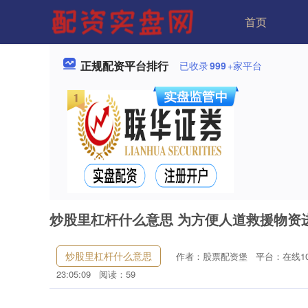
首页
正规配资平台排行
已收录
999
+家平台
炒股里杠杆什么意思 为方便人道救援物资
炒股里杠杆什么意思
作者：股票配资堡
平台：在线1
23:05:09
阅读：59