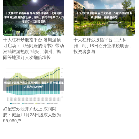
十大杠杆炒股指平台 暑期游预
十大杠杆炒股指平台 工大科
订启动：《给阿嬷的情书》带动
雅：5月16日召开业绩说明会，
潮汕旅游热度 汕头、潮州、揭
投资者参与
阳等地预订人次翻倍增长
好配资炒股开户线上 东阿阿
胶：截至11月28日股东人数为
95,060户