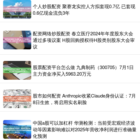
个人炒股配资 聚赛龙实控人方拟套现0.7亿 已套现
0.6亿现金流负3年
配资网络炒股配资 春立医疗2024年年度股东大会
通过多项议案 H股回购授权待H股类别股东大会审
议
股票配资平台怎么做 九典制药（300705）7月1日
主力资金净买入5963.20万元
股市如何配资 Anthropic收紧Claude身份认证：7月
8日生效，将启用实名刷脸
中国a股可以加杠杆 华测检测：当前受宏观经济波
动等因素影响难以对2025年营收净利润进行准确量
化预测