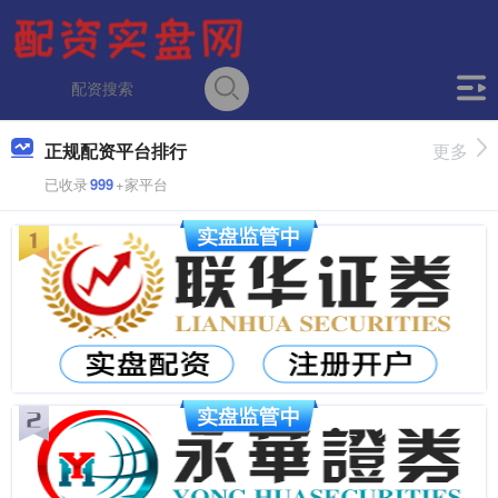
正规配资平台排行
更多
已收录
999
+家平台