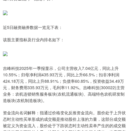
近5日融资融券数据一览见下表：
该股主要指标及行业内排名如下：
吉峰科技2025年一季报显示，公司主营收入7.04亿元，同比上升
10.55%；归母净利润435.93万元，同比上升66.5%；扣非净利润
424.18万元，同比上升88.91%；负债率60.85%，投资收益34.49万
元，财务费用335.93万元，毛利率11.92%。吉峰科技(300022)主营
业务：农机连锁销售服务板块(农机流通板块)、高端特色农机研发制
造板块(农机制造板块)。
资金流向名词解释：指通过价格变化反推资金流向。股价处于上升状
态时主动性买单形成的成交额是推动股价上涨的力量，这部分成交额
被定义为资金流入，股价处于下跌状态时主动性卖单产生的的成交额