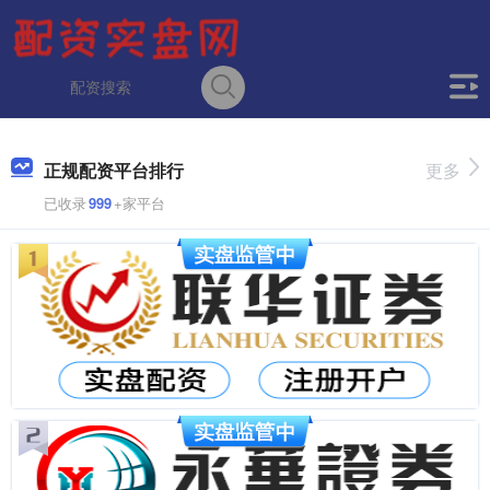
正规配资平台排行
更多
已收录
999
+家平台