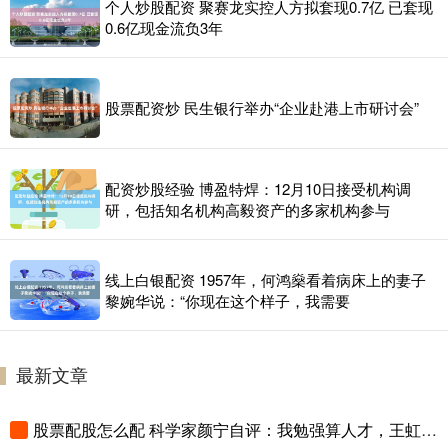
个人炒股配资 聚赛龙实控人方拟套现0.7亿 已套现
0.6亿现金流负3年
股票配资炒 民生银行举办“企业赴港上市研讨会”
配资炒股经验 博盈特焊：12月10日接受机构调
研，包括知名机构高毅资产的多家机构参与
线上白银配资 1957年，何鸿燊看着病床上的妻子
黎婉华说：“你现在这个样子，我需要
最新文章
股票配股怎么配 科学家颜宁自评：我勉强算人才，王虹才是天才