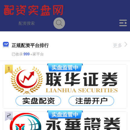
正规配资平台排行
更多
已收录
999
+家平台