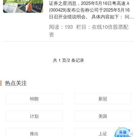
证券之星消息，2025年5月16日粤高速Ａ
(000429)发布公告称公司于2025年5月16
日召开业绩说明会。 具体内容如下： 问：
投资者出的及公司回复情况 答....
阅读：
193
栏目：
在线10倍股票配
资
共 1 页/2 条记录
热点关注
特朗
新冠
计划
美国
推出
上证