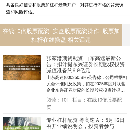
具备良好信誉和股票加杠杆最新开户，对其进行严格的背景调
查和风险评估。
在线10倍股票配资_实盘股票配资操作_股票加
杠杆在线操盘 相关话题
张家港期货配资 山东高速最新公
告：拟计提东兴证券长期股权投资
减值准备约6.9亿元
山东高速(600350.SH)公告称，公司根据相
关会计准则及政策，拟在2025年度对联营
企业东兴证券对应的长期股权投资计提减
值准备，预计减值准备金额约为6.9亿....
阅读：
101
栏目：
在线10倍股票配
资
专业杠杆配资 粤高速Ａ：5月16日
召开业绩说明会，投资者参与