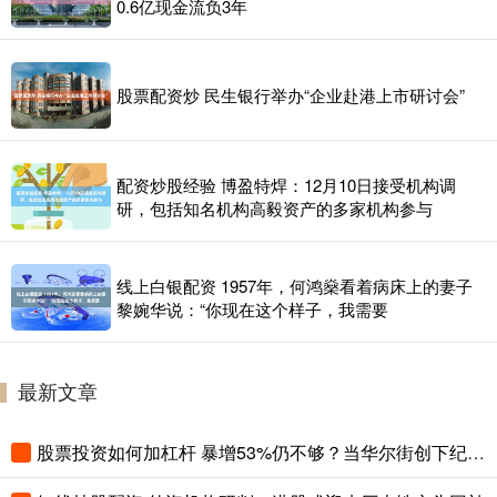
0.6亿现金流负3年
股票配资炒 民生银行举办“企业赴港上市研讨会”
配资炒股经验 博盈特焊：12月10日接受机构调
研，包括知名机构高毅资产的多家机构参与
线上白银配资 1957年，何鸿燊看着病床上的妻子
黎婉华说：“你现在这个样子，我需要
最新文章
股票投资如何加杠杆 暴增53%仍不够？当华尔街创下纪录，欧洲大行的好业绩反而成了“不及格”