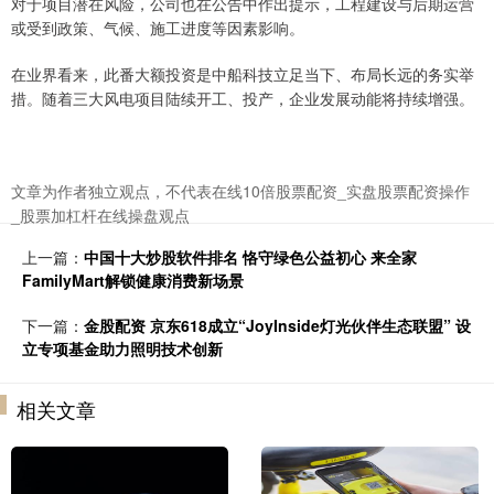
对于项目潜在风险，公司也在公告中作出提示，工程建设与后期运营
或受到政策、气候、施工进度等因素影响。
在业界看来，此番大额投资是中船科技立足当下、布局长远的务实举
措。随着三大风电项目陆续开工、投产，企业发展动能将持续增强。
文章为作者独立观点，不代表在线10倍股票配资_实盘股票配资操作
_股票加杠杆在线操盘观点
上一篇：
中国十大炒股软件排名 恪守绿色公益初心 来全家
FamilyMart解锁健康消费新场景
下一篇：
金股配资 京东618成立“JoyInside灯光伙伴生态联盟” 设
立专项基金助力照明技术创新
相关文章