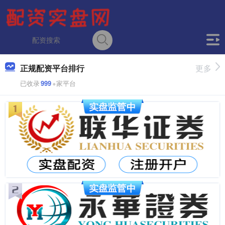
正规配资平台排行
更多
已收录
999
+家平台