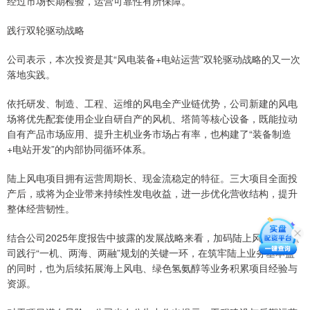
经过市场长期检验，运营可靠性有所保障。
践行双轮驱动战略
公司表示，本次投资是其“风电装备+电站运营”双轮驱动战略的又一次
落地实践。
依托研发、制造、工程、运维的风电全产业链优势，公司新建的风电
场将优先配套使用企业自研自产的风机、塔筒等核心设备，既能拉动
自有产品市场应用、提升主机业务市场占有率，也构建了“装备制造
+电站开发”的内部协同循环体系。
陆上风电项目拥有运营周期长、现金流稳定的特征。三大项目全面投
产后，或将为企业带来持续性发电收益，进一步优化营收结构，提升
整体经营韧性。
结合公司2025年度报告中披露的发展战略来看，加码陆上风电也是公
司践行“一机、两海、两融”规划的关键一环，在筑牢陆上业务基本盘
的同时，也为后续拓展海上风电、绿色氢氨醇等业务积累项目经验与
资源。