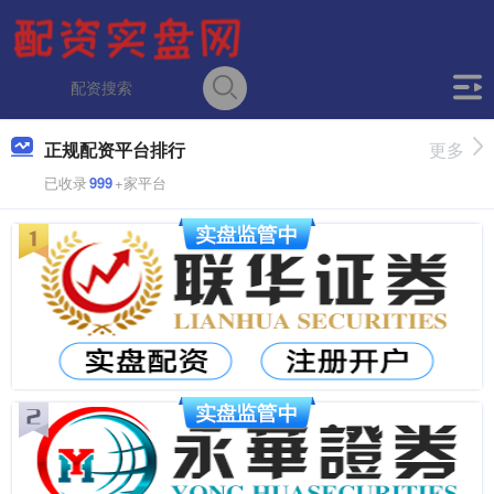
正规配资平台排行
更多
已收录
999
+家平台