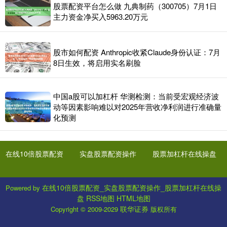
股票配资平台怎么做 九典制药（300705）7月1日
主力资金净买入5963.20万元
股市如何配资 Anthropic收紧Claude身份认证：7月
8日生效，将启用实名刷脸
中国a股可以加杠杆 华测检测：当前受宏观经济波
动等因素影响难以对2025年营收净利润进行准确量
化预测
在线10倍股票配资
实盘股票配资操作
股票加杠杆在线操盘
在线10倍股票配资_实盘股票配资操作_股票加杠杆在线操
Powered by
盘
RSS地图
HTML地图
联华证券
Copyright
© 2009-2029
版权所有