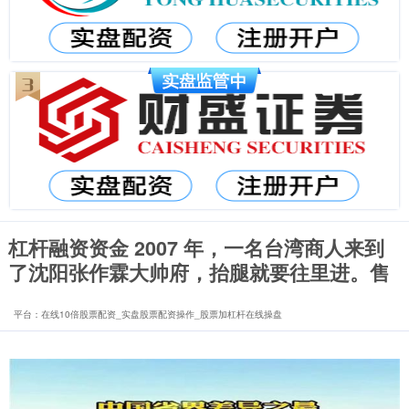
杠杆融资资金 2007 年，一名台湾商人来到
了沈阳张作霖大帅府，抬腿就要往里进。售
平台：在线10倍股票配资_实盘股票配资操作_股票加杠杆在线操盘