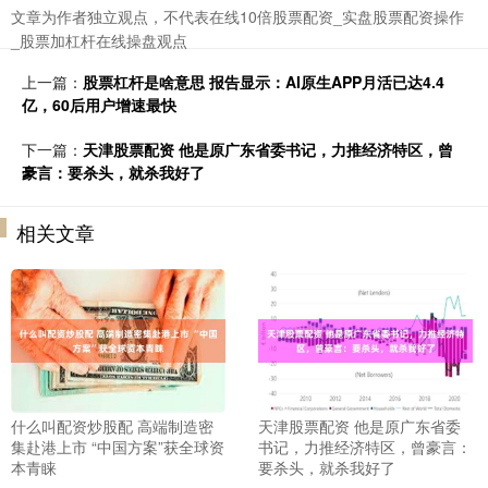
文章为作者独立观点，不代表在线10倍股票配资_实盘股票配资操作
_股票加杠杆在线操盘观点
上一篇：
股票杠杆是啥意思 报告显示：AI原生APP月活已达4.4
亿，60后用户增速最快
下一篇：
天津股票配资 他是原广东省委书记，力推经济特区，曾
豪言：要杀头，就杀我好了
相关文章
什么叫配资炒股配 高端制造密
天津股票配资 他是原广东省委
集赴港上市 “中国方案”获全球资
书记，力推经济特区，曾豪言：
本青睐
要杀头，就杀我好了