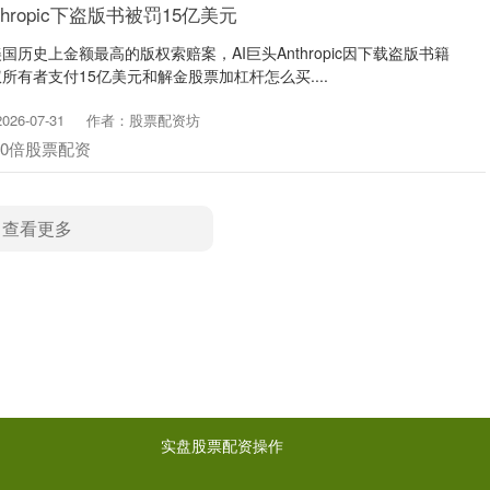
hropic下盗版书被罚15亿美元
历史上金额最高的版权索赔案，AI巨头Anthropic因下载盗版书籍
有者支付15亿美元和解金股票加杠杆怎么买....
26-07-31
作者：股票配资坊
10倍股票配资
查看更多
实盘股票配资操作