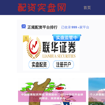
首页
正规配资平台排行
已收录
999
+家平台