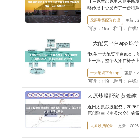
【乌克兰给克里米亚平民发
略传播中心发布了一份特殊
更新：20
股票期货配资代理
阅读：
195
栏目：
在线
十大配资平台app 
“医生十大配资平台app 
上一摔，整个人瘫在椅子上。空
更新：20
十大配资平台app
阅读：
119
栏目：
在线
太原炒股配资 黄敏纯：
近日太原炒股配资，202
原创歌曲《南溪水乡》摘得
更新：2026-
太原炒股配资