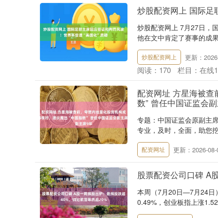
炒股配资网上 国际足
炒股配资网上 7月27日
他在文中肯定了赛事的成果
更新：2026-
炒股配资网上
阅读：
170
栏目：
在线
配资网址 方星海被查
数” 曾任中国证监会副
专题：中国证监会原副主席
专业，及时，全面，助您挖掘
更新：2026-08-
配资网址
股票配资公司口碑 A
本周（7月20日—7月24
0.49%，创业板指上涨1.