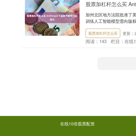
股票加杠杆怎么买 Ant
加州北区地方法院批准了美国
训练人工智能模型需向版权所
更新：20
股票加杠杆怎么买
阅读：
143
栏目：
在线
在线10倍股票配资