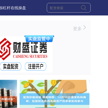
加杠杆在线操盘
更多