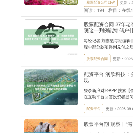
更新：20
股票配资公司口碑
阅读：
194
栏目：
在线
股票配资合同 27年老
院这一判例能给储户
每经记者|刘嘉魁每经编辑|
程中部分款项得到兑付之后，
更新：2026-
股票配资合同
配资平台 润欣科技
现
登录新浪财经APP 搜索
在互动平台回答投资者提问
更新：2026-08-
配资平台
股票平台期 观察丨“