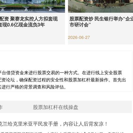
配资 聚赛龙实控人方拟套现
股票配资炒 民生银行举办“企
已套现0.6亿现金流负3年
市研讨会”
1
2026-06-27
平台借贷资金来进行股票交易的一种方式。在进行线上安全股票
配资论坛，确保配资过程的安全性和股票加杠杆最新操作。首先出
其进行严格的背景调查和风险评估。
作
股票加杠杆在线操盘
乌克兰给克里米亚平民发手册，内容让人后背发凉！