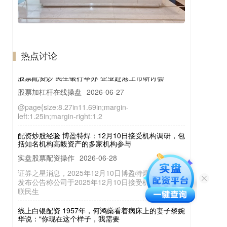
热点讨论
股票配资炒 民生银行举办“企业赴港上市研讨会”
股票加杠杆在线操盘
2026-06-27
@page{size:8.27in11.69in;margin-
left:1.25in;margin-right:1.2
配资炒股经验 博盈特焊：12月10日接受机构调研，包
括知名机构高毅资产的多家机构参与
实盘股票配资操作
2026-06-28
证券之星消息，2025年12月10日博盈特焊(301468)
发布公告称公司于2025年12月10日接受机构调研，国
联民生
线上白银配资 1957年，何鸿燊看着病床上的妻子黎婉
华说：“你现在这个样子，我需要
实盘股票配资操作
2026-07-06