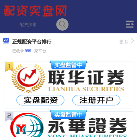
正规配资平台排行
更多
已收录
999
+家平台