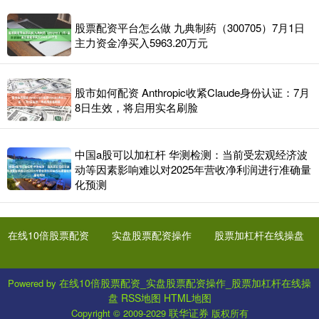
股票配资平台怎么做 九典制药（300705）7月1日
主力资金净买入5963.20万元
股市如何配资 Anthropic收紧Claude身份认证：7月
8日生效，将启用实名刷脸
中国a股可以加杠杆 华测检测：当前受宏观经济波
动等因素影响难以对2025年营收净利润进行准确量
化预测
在线10倍股票配资
实盘股票配资操作
股票加杠杆在线操盘
在线10倍股票配资_实盘股票配资操作_股票加杠杆在线操
Powered by
盘
RSS地图
HTML地图
联华证券
Copyright
© 2009-2029
版权所有