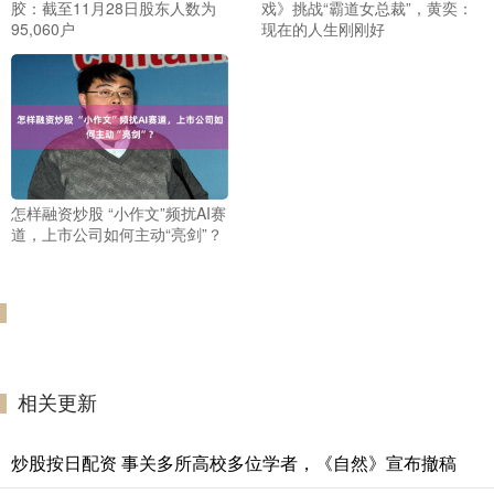
胶：截至11月28日股东人数为
戏》挑战“霸道女总裁”，黄奕：
95,060户
现在的人生刚刚好
怎样融资炒股 “小作文”频扰AI赛
道，上市公司如何主动“亮剑”？
相关更新
炒股按日配资 事关多所高校多位学者，《自然》宣布撤稿