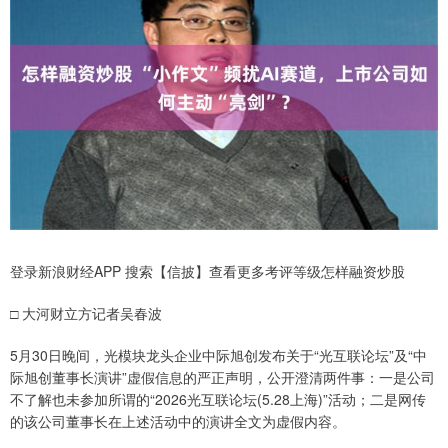
登录新浪财经APP 搜索【信披】查看更多考评等级怎样融资炒股
□ 大河财立方记者吴春波
5月30日晚间，光模块龙头企业中际旭创发布关于“光互联论坛”及“中
际旭创董事长演讲”虚假信息的严正声明，公开澄清两件事：一是公司
不了解也未参加所谓的“2026光互联论坛(5.28上海)”活动；二是网传
的该公司董事长在上述活动中的演讲全文为虚假内容。