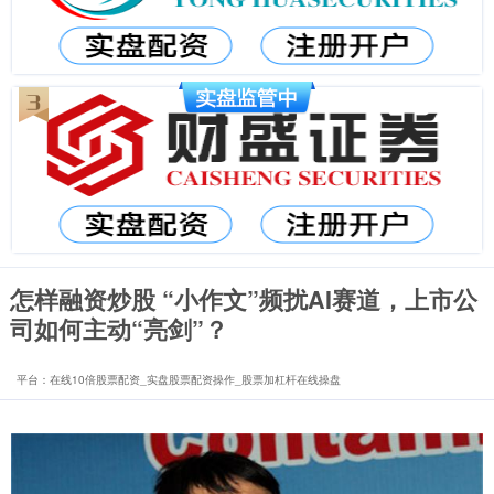
怎样融资炒股 “小作文”频扰AI赛道，上市公
司如何主动“亮剑”？
平台：在线10倍股票配资_实盘股票配资操作_股票加杠杆在线操盘