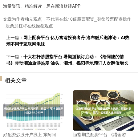
海量资讯、精准解读，尽在新浪财经APP
文章为作者独立观点，不代表在线10倍股票配资_实盘股票配资操作
_股票加杠杆在线操盘观点
上一篇：
网上配资平台 亿万富翁投资者丹·洛布驳斥泡沫论：AI热
潮不同于互联网泡沫
下一篇：
十大杠杆炒股指平台 暑期游预订启动：《给阿嬷的情
书》带动潮汕旅游热度 汕头、潮州、揭阳等地预订人次翻倍增长
相关文章
好配资炒股开户线上 东阿阿
恒指期货配资平台 《猎金游