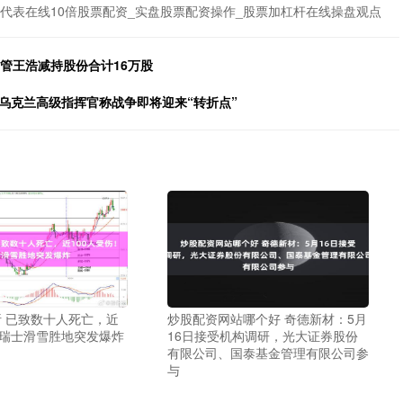
代表在线10倍股票配资_实盘股票配资操作_股票加杠杆在线操盘观点
高管王浩减持股份合计16万股
乌克兰高级指挥官称战争即将迎来“转折点”
 已致数十人死亡，近
炒股配资网站哪个好 奇德新材：5月
！瑞士滑雪胜地突发爆炸
16日接受机构调研，光大证券股份
有限公司、国泰基金管理有限公司参
与