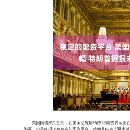
美国国债涨跌互现，在美国总统唐纳德·特朗普表示正在就
跑赢。但美媒报道称稳定的配资平台，特朗普结束了两小时