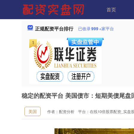
首页
正规配资平台排行
已收录
999
+家平台
稳定的配资平台 美国债市：短期美债尾盘
美国
作者：配资分析
平台：在线10倍股票配资_实盘