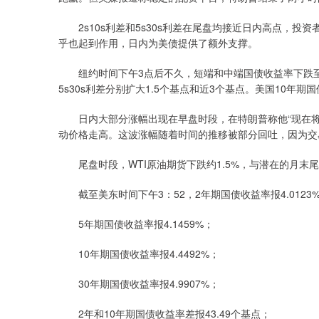
2s10s利差和5s30s利差在尾盘均接近日内高点，投
乎也起到作用，日内为美债提供了额外支撑。
纽约时间下午3点后不久，短端和中端国债收益率下跌至多
5s30s利差分别扩大1.5个基点和近3个基点。美国10年期
日内大部分涨幅出现在早盘时段，在特朗普称他“现在将
动价格走高。这波涨幅随着时间的推移被部分回吐，因为交
尾盘时段，WTI原油期货下跌约1.5%，与潜在的月末
截至美东时间下午3：52，2年期国债收益率报4.0123
5年期国债收益率报4.1459%；
10年期国债收益率报4.4492%；
30年期国债收益率报4.9907%；
2年和10年期国债收益率差报43.49个基点；