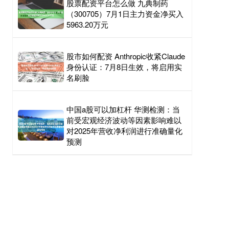
股票配资平台怎么做 九典制药
（300705）7月1日主力资金净买入
5963.20万元
股市如何配资 Anthropic收紧Claude
身份认证：7月8日生效，将启用实
名刷脸
中国a股可以加杠杆 华测检测：当
前受宏观经济波动等因素影响难以
对2025年营收净利润进行准确量化
预测