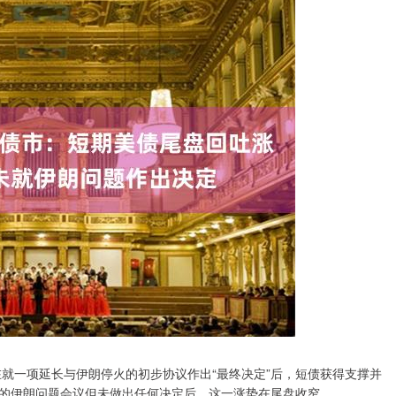
一项延长与伊朗停火的初步协议作出“最终决定”后，短债获得支撑并
的伊朗问题会议但未做出任何决定后，这一涨势在尾盘收窄。