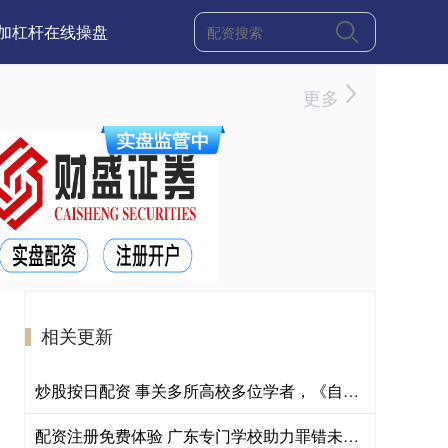
加杠杆在线操盘
更多
相关更新
炒股按日配资 事关多所高校多位学者，《自然》宣布撤稿
配资注册免费体验 广东专门学校助力罪错未成年人走出阴霾、启航新生，拉回“走在悬崖边的孩子”