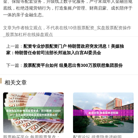
金、保险等配套业务，升级线上数字化服务，严守未成年人金融合规
底线，杜绝违规营销行为，打造集账户管理、财商启蒙、成长陪伴于
一体的亲子金融生态。
文章为作者独立观点，不代表在线10倍股票配资_实盘股票配资操作
_股票加杠杆在线操盘观点
上一篇：
配资专业炒股配资门户 特朗普政府突发消息！美媒独
家：特朗普任命前司法部长邦迪加入白宫AI委员会
下一篇：
股票配资平台如何 纽曼思出售300万股联想集团股份
相关文章
股票购买平台 每周股票复盘：
配资论坛 排查隐患进校园