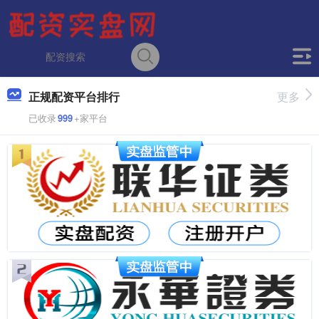
正规配资平台排行
更多
已收录
999
+家平台