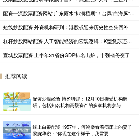
配资一流股票配资网站 广东雨水“排满档期”！台风“白海豚”会登陆我国吗？
短线炒股配资 外资机构研判：港股或迎来历史性空头回补
杠杆炒股网站配资 人工智能经济的宏观逻辑：K型复苏还是历史的拐点？
宣城股票配资 上半年31省份GDP排名出炉，十强省份变了
推荐阅读
配资炒股经验 博盈特焊：12月10日接受机构调
研，包括知名机构高毅资产的多家机构参与
线上白银配资 1957年，何鸿燊看着病床上的妻子
黎婉华说：“你现在这个样子，我需要