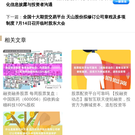
化信息披露与投资者沟通
下一篇：
全国十大期货交易平台 天山股份拟修订公司章程及多项
制度 7月14日召开临时股东大会
相关文章
融资融券股票 每周股票复盘：
股票配资平台可靠吗 【投融资
中国医药（600056）拟收购金
动态】服智互联天使轮融资，投
穗科技100%股权
资方为狮城资本、道彤投资等