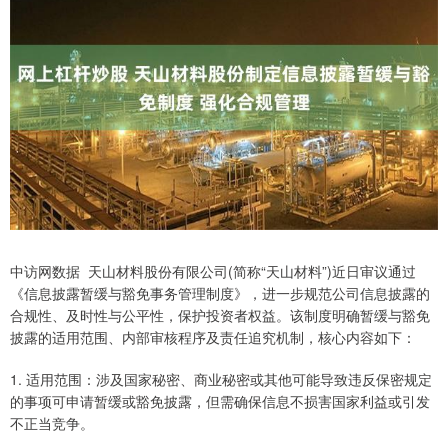
中访网数据 天山材料股份有限公司(简称“天山材料”)近日审议通过
《信息披露暂缓与豁免事务管理制度》，进一步规范公司信息披露的
合规性、及时性与公平性，保护投资者权益。该制度明确暂缓与豁免
披露的适用范围、内部审核程序及责任追究机制，核心内容如下：
1. 适用范围：涉及国家秘密、商业秘密或其他可能导致违反保密规定
的事项可申请暂缓或豁免披露，但需确保信息不损害国家利益或引发
不正当竞争。