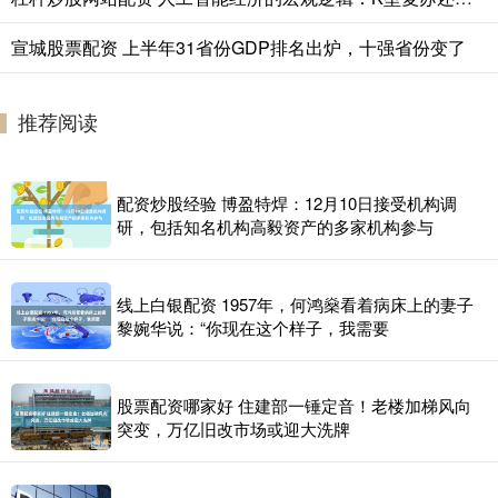
宣城股票配资 上半年31省份GDP排名出炉，十强省份变了
推荐阅读
配资炒股经验 博盈特焊：12月10日接受机构调
研，包括知名机构高毅资产的多家机构参与
线上白银配资 1957年，何鸿燊看着病床上的妻子
黎婉华说：“你现在这个样子，我需要
股票配资哪家好 住建部一锤定音！老楼加梯风向
突变，万亿旧改市场或迎大洗牌