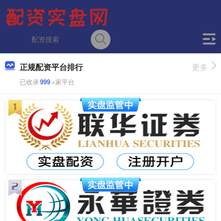
正规配资平台排行
更多
已收录
999
+家平台