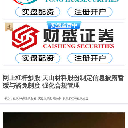
网上杠杆炒股 天山材料股份制定信息披露暂
缓与豁免制度 强化合规管理
平台：在线10倍股票配资_实盘股票配资操作_股票加杠杆在线操盘