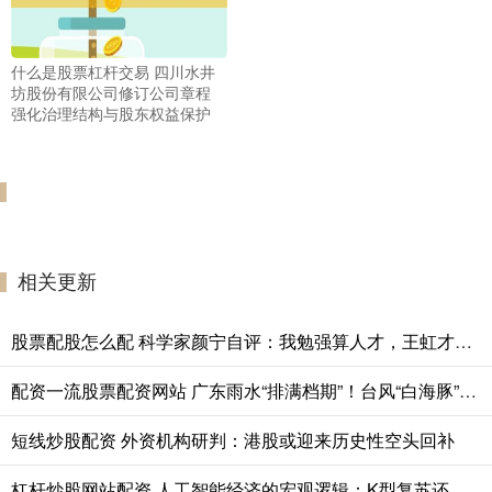
什么是股票杠杆交易 四川水井
坊股份有限公司修订公司章程
强化治理结构与股东权益保护
相关更新
股票配股怎么配 科学家颜宁自评：我勉强算人才，王虹才是天才
配资一流股票配资网站 广东雨水“排满档期”！台风“白海豚”会登陆我国吗？
短线炒股配资 外资机构研判：港股或迎来历史性空头回补
杠杆炒股网站配资 人工智能经济的宏观逻辑：K型复苏还是历史的拐点？