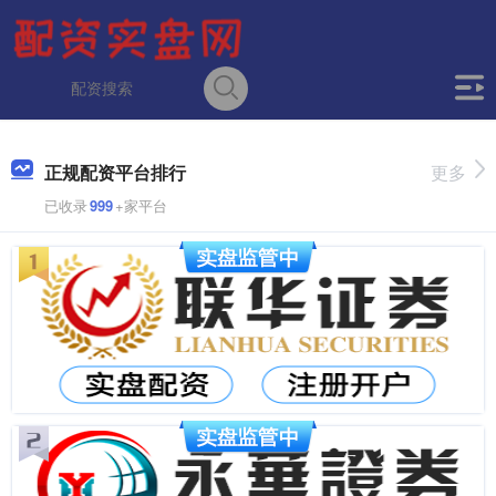
正规配资平台排行
更多
已收录
999
+家平台