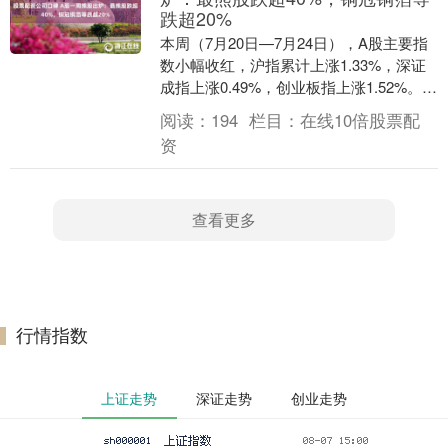
跌超20%
本周（7月20日—7月24日），A股主要指
数小幅收红，沪指累计上涨1.33%，深证
成指上涨0.49%，创业板指上涨1.52%。但
个股分化剧烈，全周上涨个股仅14....
阅读：
194
栏目：
在线10倍股票配
资
查看更多
行情指数
上证走势
深证走势
创业走势