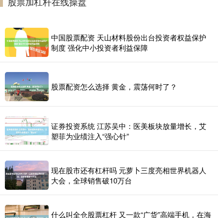
股票加杠杆在线操盘
白银配资，我需要再娶一房！”妻子回怼：“你说过只有我一个
中国股票配资 天山材料股份出台投资者权益保护
制度 强化中小投资者利益保障
股票配资怎么选择 黄金，震荡何时了？
证券投资系统 江苏吴中：医美板块放量增长，艾
塑菲为业绩注入“强心针”
现在股市还有杠杆吗 元萝卜三度亮相世界机器人
大会，全球销售破10万台
什么叫全仓股票杠杆 又一款“广货”高端手机，在海