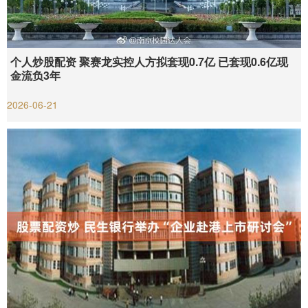
个人炒股配资 聚赛龙实控人方拟套现0.7亿 已套现0.6亿现
金流负3年
2026-06-21