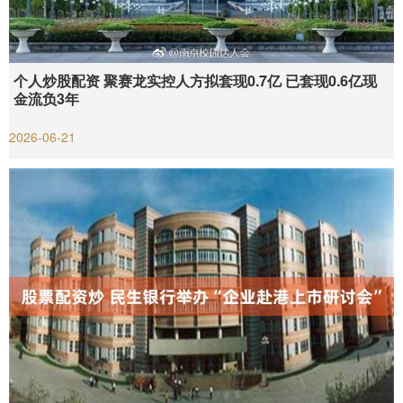
个人炒股配资 聚赛龙实控人方拟套现0.7亿 已套现0.6亿现
金流负3年
2026-06-21