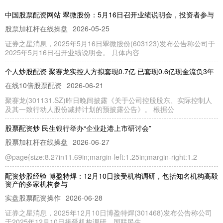
中国股票配资网站 翠微股份：5月16日召开业绩说明会，投资者参与
股票加杠杆在线操盘
2026-05-25
证券之星消息，2025年5月16日翠微股份(603123)发布公告称公司于
2025年5月16日召开业绩说明会。 具体内容
个人炒股配资 聚赛龙实控人方拟套现0.7亿 已套现0.6亿现金流负3年
在线10倍股票配资
2026-06-21
聚赛龙(301131.SZ)昨日晚间披露《关于公司控股股东、实际控制人
及其一致行动人股份减持计划的预披露公告》。 根据公
股票配资炒 民生银行举办“企业赴港上市研讨会”
股票加杠杆在线操盘
2026-06-27
@page{size:8.27in11.69in;margin-left:1.25in;margin-right:1.2
配资炒股经验 博盈特焊：12月10日接受机构调研，包括知名机构高毅
资产的多家机构参与
实盘股票配资操作
2026-06-28
证券之星消息，2025年12月10日博盈特焊(301468)发布公告称公司
于2025年12月10日接受机构调研，国联民生