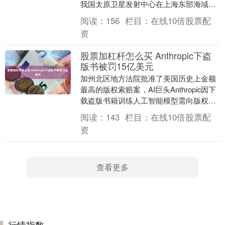
我国太原卫星发射中心在上海东部海域使
用引力一号遥四....
阅读：
156
栏目：
在线10倍股票配
资
股票加杠杆怎么买 Anthropic下盗
版书被罚15亿美元
加州北区地方法院批准了美国历史上金额
最高的版权索赔案，AI巨头Anthropic因下
载盗版书籍训练人工智能模型需向版权所
有者支付15亿美元和解金股票加杠杆怎么
阅读：
143
栏目：
在线10倍股票配
买....
资
查看更多
行情指数