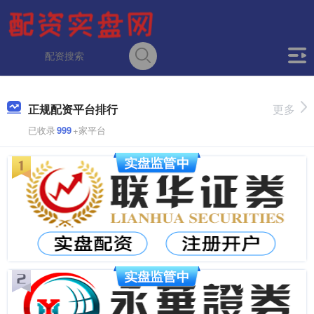
正规配资平台排行
更多
已收录
999
+家平台