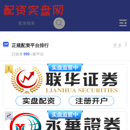
正规配资平台排行
更多
已收录
999
+家平台